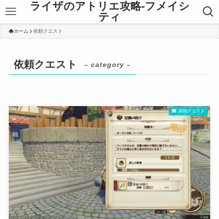
ライザのアトリエ攻略-フメイシ
ティ
ホーム
依頼クエスト
依頼クエスト
– category –
依頼クエスト