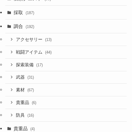
採取
(187)
調合
(192)
アクセサリー
(13)
戦闘アイテム
(44)
探索装備
(17)
武器
(31)
素材
(67)
貴重品
(6)
防具
(16)
貴重品
(4)