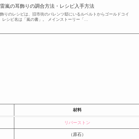
】雷嵐の耳飾りの調合方法・レシピ入手方法
耳飾りのレシピは、旧市街のバレンツ邸にいるルベルトからゴールドコイ
。 レシピ名は「嵐の書」。 メインストーリー「…
材料
リバーストン
（原石）