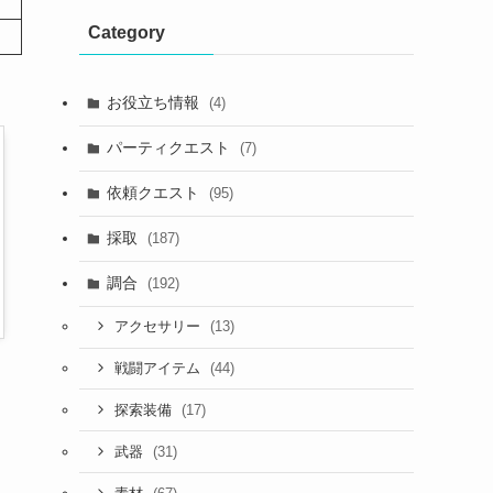
Category
お役立ち情報
(4)
パーティクエスト
(7)
依頼クエスト
(95)
採取
(187)
調合
(192)
(13)
アクセサリー
(44)
戦闘アイテム
(17)
探索装備
(31)
武器