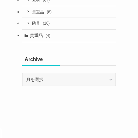
(67)
素材
(6)
貴重品
(16)
防具
貴重品
(4)
Archive
Archive