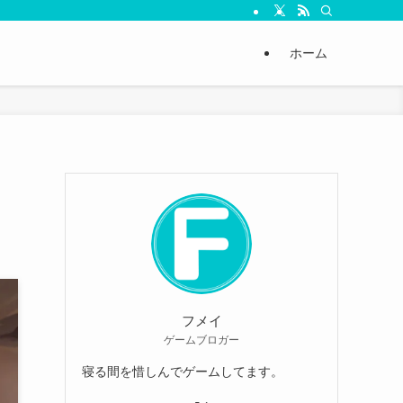
ホーム
フメイ
ゲームブロガー
寝る間を惜しんでゲームしてます。