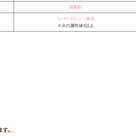
研磨剤
リバーストン・蒼炎
※火の属性値3以上
ます。