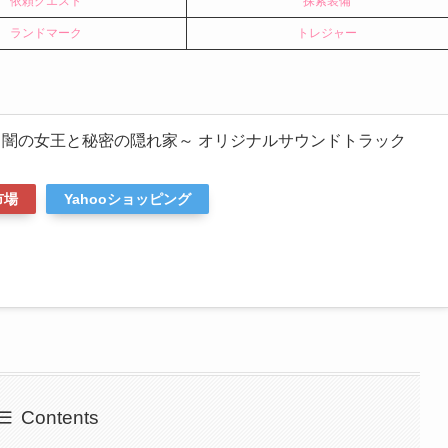
依頼クエスト
探索装備
ランドマーク
トレジャー
常闇の女王と秘密の隠れ家～ オリジナルサウンドトラック
市場
Yahooショッピング
Contents