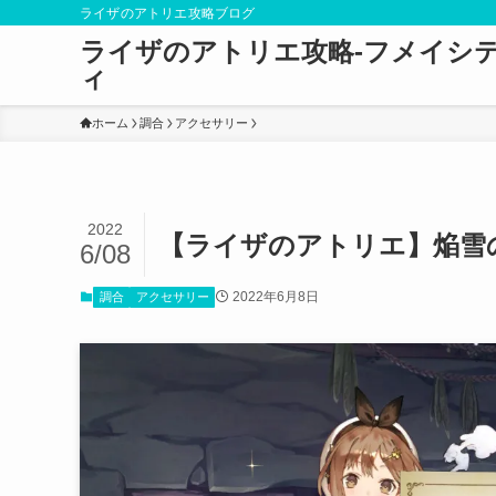
ライザのアトリエ攻略ブログ
ライザのアトリエ攻略-フメイシ
ィ
ホーム
調合
アクセサリー
2022
【ライザのアトリエ】焔雪
6/08
2022年6月8日
調合
アクセサリー