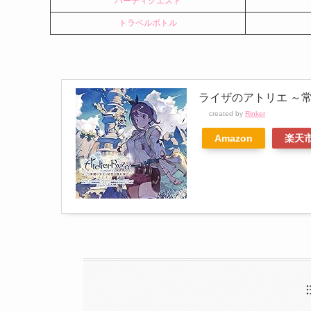
パーティクエスト
トラベルボトル
ライザのアトリエ ～
created by
Rinker
Amazon
楽天