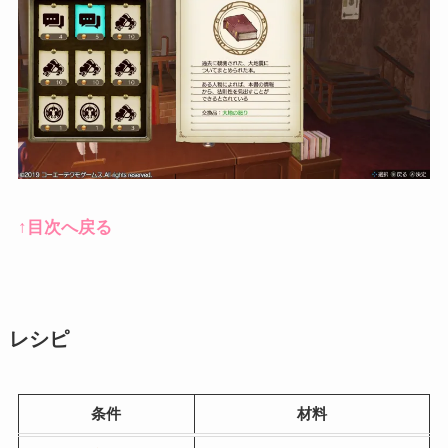
↑目次へ戻る
レシピ
条件
材料