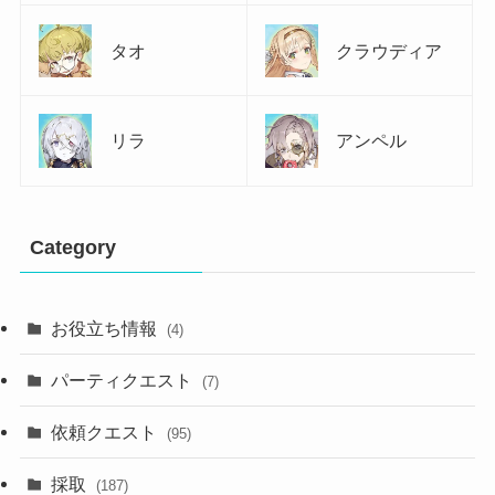
タオ
クラウディア
リラ
アンペル
Category
お役立ち情報
(4)
パーティクエスト
(7)
依頼クエスト
(95)
採取
(187)