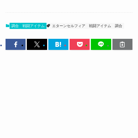
調合
戦闘アイテム
エターンセルフィア
戦闘アイテム
調合