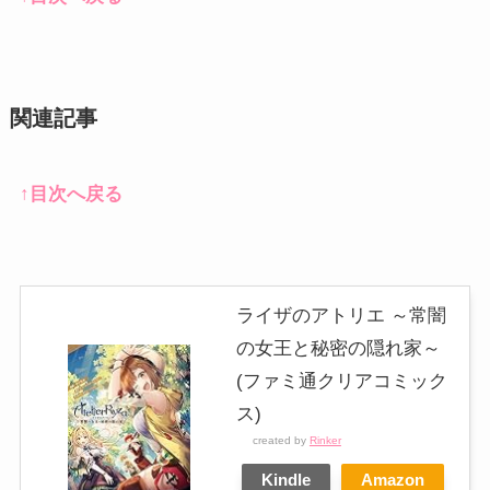
関連記事
↑目次へ戻る
ライザのアトリエ ～常闇
の女王と秘密の隠れ家～
(ファミ通クリアコミック
ス)
created by
Rinker
Kindle
Amazon