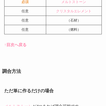
必須
メルトストーン
任意
クリスタルエレメント
任意
（石材）
任意
（燃料）
↑目次へ戻る
調合方法
ただ単に作るだけの場合