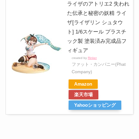
ライザのアトリエ2 失われ
た伝承と秘密の妖精 ライ
ザ[ライザリン シュタウ
ト] 1/6スケール プラスチ
ック製 塗装済み完成品フ
ィギュア
created by
Rinker
ファット・カンパニー(Phat
Company)
Amazon
楽天市場
Yahooショッピング