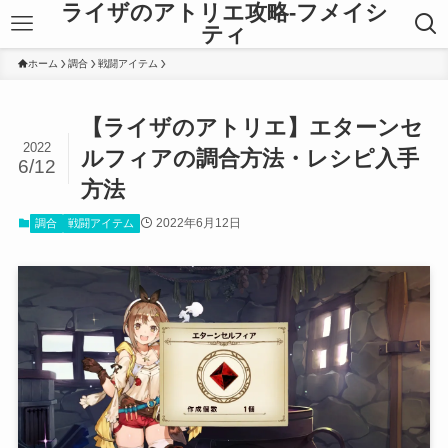
ライザのアトリエ攻略-フメイシ
ティ
ホーム
調合
戦闘アイテム
【ライザのアトリエ】エターンセ
2022
ルフィアの調合方法・レシピ入手
6/12
方法
2022年6月12日
調合
戦闘アイテム