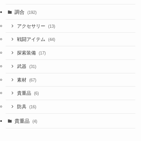
調合
(192)
アクセサリー
(13)
戦闘アイテム
(44)
探索装備
(17)
武器
(31)
素材
(67)
貴重品
(6)
防具
(16)
貴重品
(4)