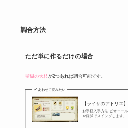
調合方法
ただ単に作るだけの場合
聖樹の大枝
が2つあれば調合可能です。
あわせて読みたい
【ライザのアトリエ
お手軽入手方法 ピオニー
や鎌斧でスイングします。 