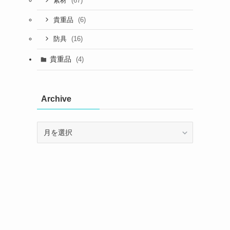
(67)
素材
(6)
貴重品
(16)
防具
貴重品
(4)
Archive
Archive