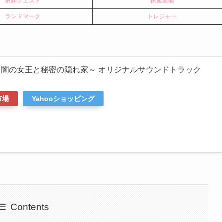
依頼クエスト
探索装備
ランドマーク
トレジャー
常闇の女王と秘密の隠れ家～ オリジナルサウンドトラック
市場
Yahooショッピング
Contents