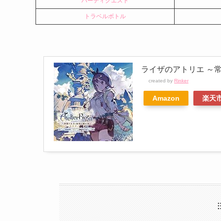
パーティクエスト
トラベルボトル
ライザのアトリエ ～
created by
Rinker
Amazon
楽天