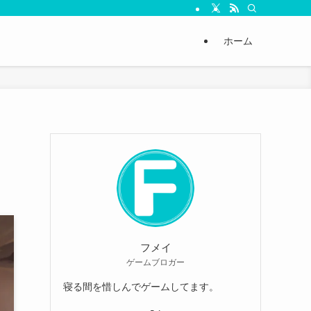
ホーム
フメイ
ゲームブロガー
寝る間を惜しんでゲームしてます。