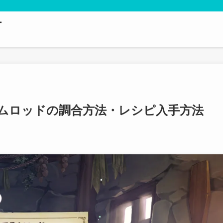
テ
ムロッドの調合方法・レシピ入手方法