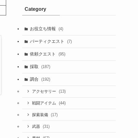
Category
お役立ち情報
(4)
パーティクエスト
(7)
依頼クエスト
(95)
採取
(187)
調合
(192)
(13)
アクセサリー
(44)
戦闘アイテム
(17)
探索装備
(31)
武器