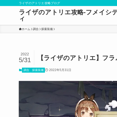
ライザのアトリエ攻略ブログ
ライザのアトリエ攻略-フメイシ
ィ
ホーム
調合
探索装備
2022
【ライザのアトリエ】フラ
5/31
2022年5月31日
調合
探索装備