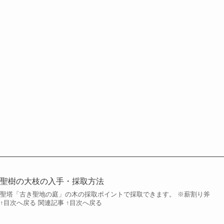
】聖樹の大枝の入手・採取方法
ル聖塔「古き聖地の庭」の木の採取ポイントで採取できます。 ※薪割り斧
↑目次へ戻る 関連記事 ↑目次へ戻る