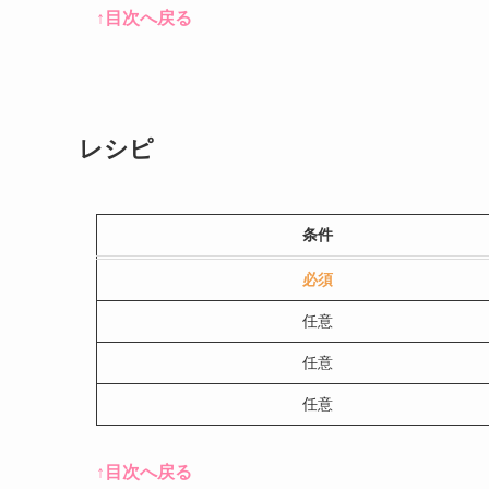
↑目次へ戻る
レシピ
条件
必須
任意
任意
任意
↑目次へ戻る