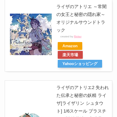
ライザのアトリエ ～常闇
の女王と秘密の隠れ家～
オリジナルサウンドトラ
ック
created by
Rinker
Amazon
楽天市場
Yahooショッピング
ライザのアトリエ2 失われ
た伝承と秘密の妖精 ライ
ザ[ライザリン シュタウ
ト] 1/6スケール プラスチ