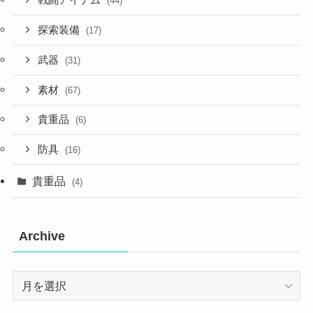
戦闘アイテム
(44)
探索装備
(17)
武器
(31)
素材
(67)
貴重品
(6)
防具
(16)
貴重品
(4)
Archive
Archive