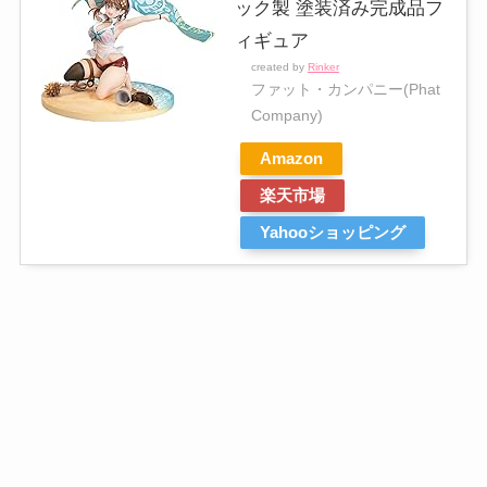
ック製 塗装済み完成品フ
ィギュア
created by
Rinker
ファット・カンパニー(Phat
Company)
Amazon
楽天市場
Yahooショッピング