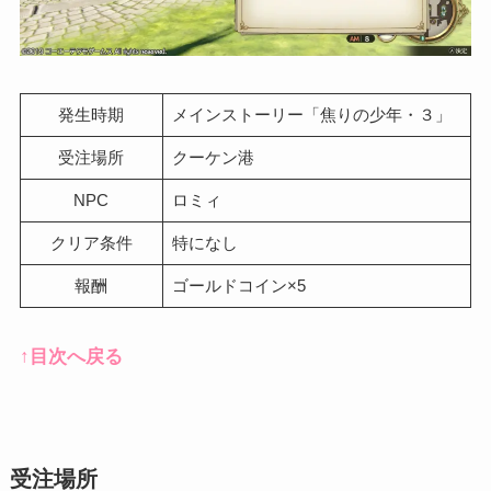
発生時期
メインストーリー「焦りの少年・３」
受注場所
クーケン港
NPC
ロミィ
クリア条件
特になし
報酬
ゴールドコイン×5
↑目次へ戻る
受注場所