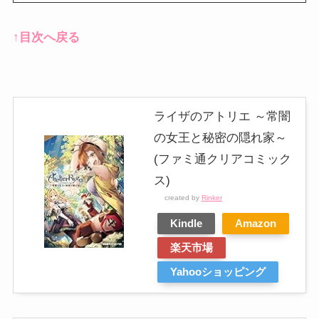
↑目次へ戻る
ライザのアトリエ ～常闇
の女王と秘密の隠れ家～
(ファミ通クリアコミック
ス)
created by
Rinker
Kindle
Amazon
楽天市場
Yahooショッピング