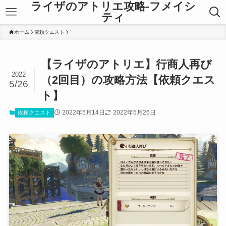
ライザのアトリエ攻略-フメイシ
ティ
ホーム
依頼クエスト
【ライザのアトリエ】行商人再び
2022
（2回目）の攻略方法【依頼クエス
5/26
ト】
2022年5月14日
2022年5月26日
依頼クエスト