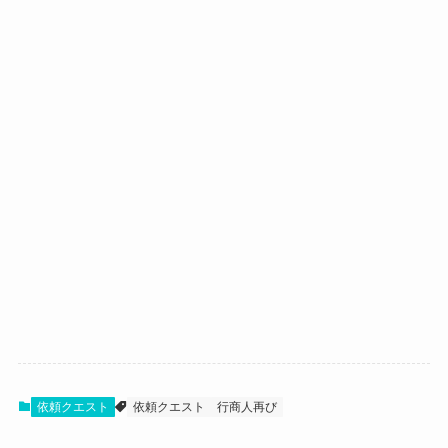
依頼クエスト
依頼クエスト
行商人再び