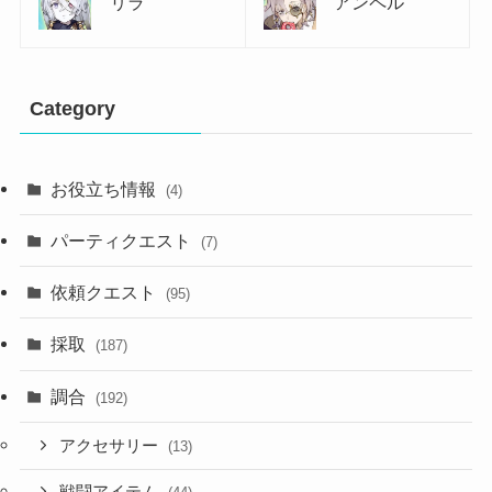
リラ
アンペル
Category
お役立ち情報
(4)
パーティクエスト
(7)
依頼クエスト
(95)
採取
(187)
調合
(192)
アクセサリー
(13)