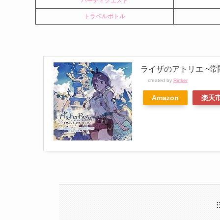
パーティクエスト
トラベルボトル
ライザのアトリエ ~
created by
Rinker
Amazon
楽天