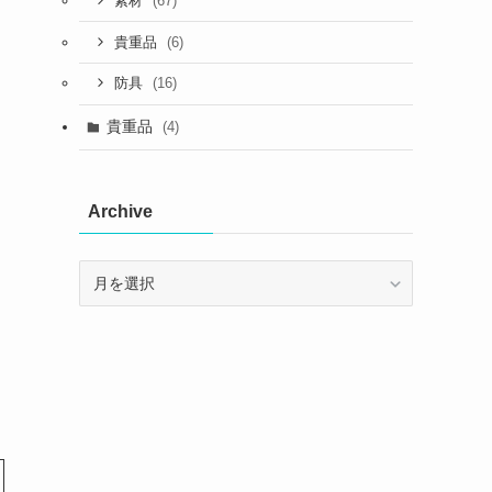
(67)
素材
(6)
貴重品
(16)
防具
貴重品
(4)
Archive
Archive