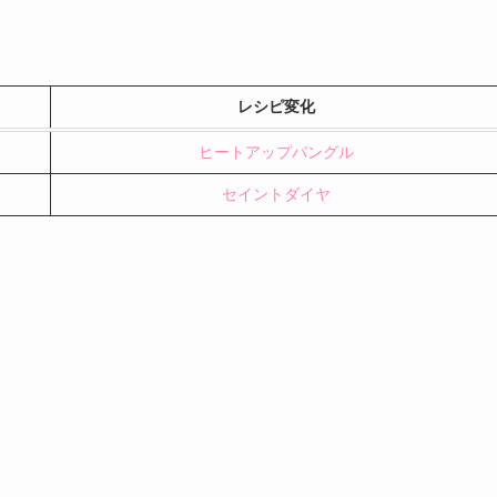
レシピ変化
ヒートアップバングル
セイントダイヤ