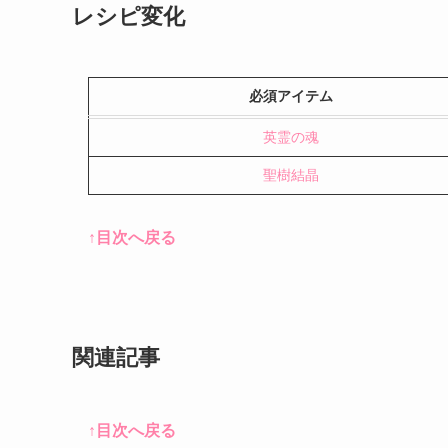
レシピ変化
必須アイテム
英霊の魂
聖樹結晶
↑目次へ戻る
関連記事
↑目次へ戻る