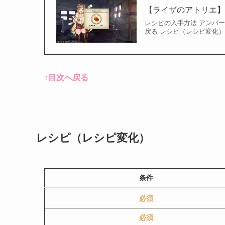
【ライザのアトリエ
レシピの入手方法 アンバ
戻る レシピ（レシピ変化
↑目次へ戻る
レシピ（レシピ変化）
条件
必須
必須