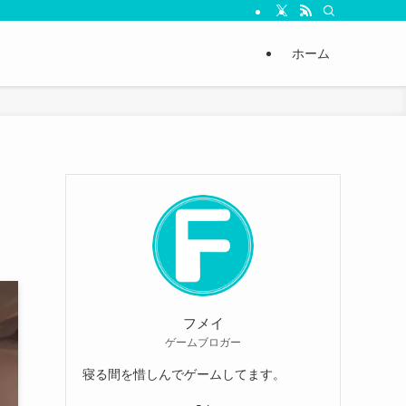
ホーム
フメイ
ゲームブロガー
寝る間を惜しんでゲームしてます。