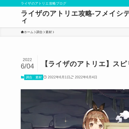
ライザのアトリエ攻略ブログ
ライザのアトリエ攻略-フメイシ
ィ
ホーム
調合
素材
2022
【ライザのアトリエ】スピ
6/04
2022年6月1日
2022年6月4日
調合
素材