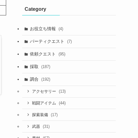
Category
お役立ち情報
(4)
パーティクエスト
(7)
依頼クエスト
(95)
採取
(187)
調合
(192)
(13)
アクセサリー
(44)
戦闘アイテム
(17)
探索装備
(31)
武器