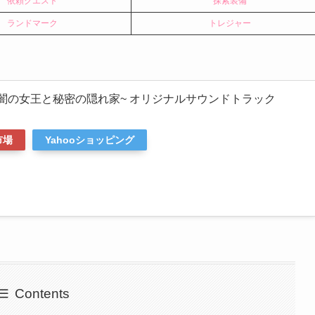
依頼クエスト
探索装備
ランドマーク
トレジャー
常闇の女王と秘密の隠れ家~ オリジナルサウンドトラック
市場
Yahooショッピング
Contents