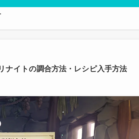
テ
リナイトの調合方法・レシピ入手方法