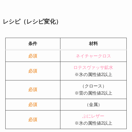
レシピ（レシピ変化）
条件
材料
必須
ネイチャークロス
ロテスヴァッサ鉱水
必須
※氷の属性値2以上
（クロース）
必須
※雷の属性値2以上
必須
（金属）
ぷにレザー
必須
※氷の属性値2以上