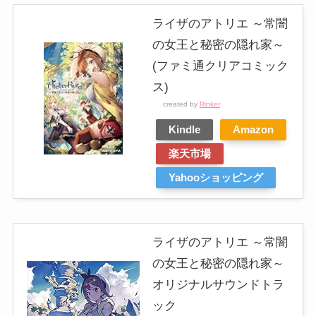
ライザのアトリエ ～常闇
の女王と秘密の隠れ家～
(ファミ通クリアコミック
ス)
created by
Rinker
Kindle
Amazon
楽天市場
Yahooショッピング
ライザのアトリエ ～常闇
の女王と秘密の隠れ家～
オリジナルサウンドトラ
ック