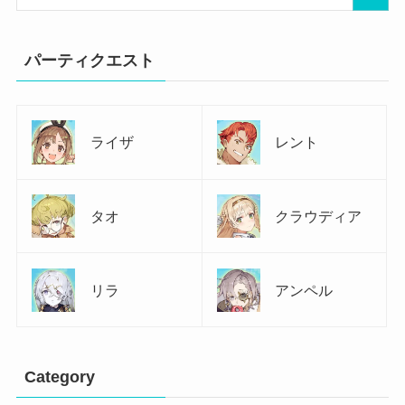
パーティクエスト
ライザ
レント
タオ
クラウディア
リラ
アンペル
Category