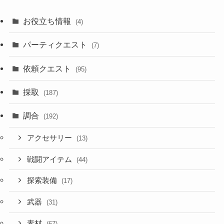
お役立ち情報
(4)
パーティクエスト
(7)
依頼クエスト
(95)
採取
(187)
調合
(192)
アクセサリー
(13)
戦闘アイテム
(44)
探索装備
(17)
武器
(31)
素材
(67)