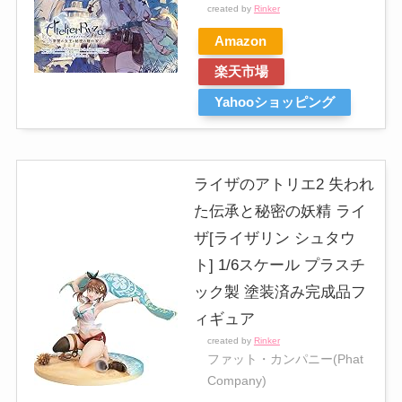
created by
Rinker
Amazon
楽天市場
Yahooショッピング
ライザのアトリエ2 失われ
た伝承と秘密の妖精 ライ
ザ[ライザリン シュタウ
ト] 1/6スケール プラスチ
ック製 塗装済み完成品フ
ィギュア
created by
Rinker
ファット・カンパニー(Phat
Company)