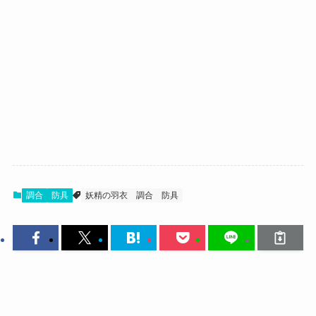
調合
防具
妖精の羽衣
調合
防具