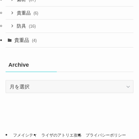
貴重品
(6)
防具
(16)
貴重品
(4)
Archive
Archive
フメイシティ
ライザのアトリエ攻略
プライバシーポリシー